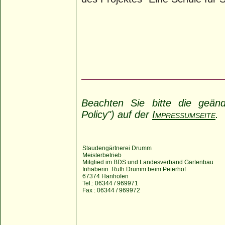
Beachten Sie bitte die geänd
Policy") auf der
Impressumseite
.
Staudengärtnerei Drumm
Meisterbetrieb
Mitglied im BDS und Landesverband Gartenbau
Inhaberin: Ruth Drumm beim Peterhof
67374 Hanhofen
Tel.: 06344 / 969971
Fax : 06344 / 969972