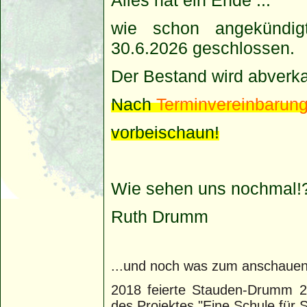
wie schon angekündig
30.6.2026 geschlossen.
Der Bestand wird abverka
Nach
T
erminvereinbarun
vorbeischaun!
Wie sehen uns nochmal!
Ruth Drumm
...und noch was zum anschaue
2018 feierte Stauden-Drumm 25
des Projektes "Eine Schule für 