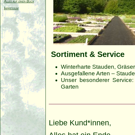
Alles auf einen Blick
Impressum
Sortiment & Service
Winterharte Stauden, Gräser
Ausgefallene Arten – Stauden,
Unser besonderer Service: 
Garten
Liebe Kund*innen,
Alles hat ein Ende ...