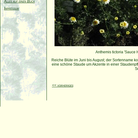
Alles auf einen Blick
Impressum
Anthemis tictoria 'Sauce 
Reiche Blüte im Juni bis August; der Sortenname 
eine schöne Staude um Akzente in einer Staudenpf
S
<< vorheriges