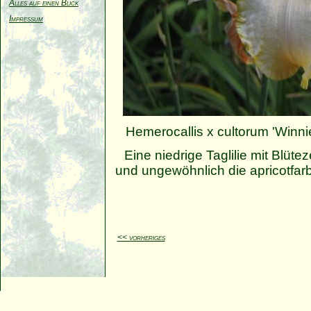
Alles auf einen Blick
Impressum
Hemerocallis x cultorum 'Winnie
Eine niedrige Taglilie mit Blüte
und ungewöhnlich die apricotfarb
<< vorheriges