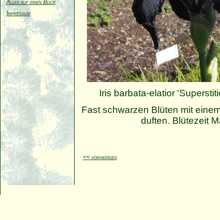
Alles auf einen Blick
Impressum
Iris barbata-elatior 'Superstit
Fast schwarzen Blüten mit einem
duften. Blütezeit M
<< vorheriges