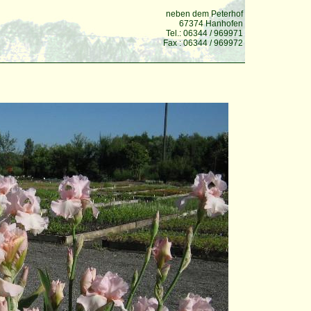
neben dem Peterhof
67374 Hanhofen
Tel.: 06344 / 969971
Fax : 06344 / 969972