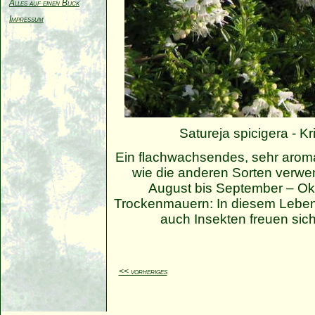
Alles auf einen Blick
Impressum
Satureja spicigera - 
Ein flachwachsendes, sehr arom
wie die anderen Sorten verwen
August bis September – Okto
Trockenmauern: In diesem Lebens
auch Insekten freuen sic
<< vorheriges