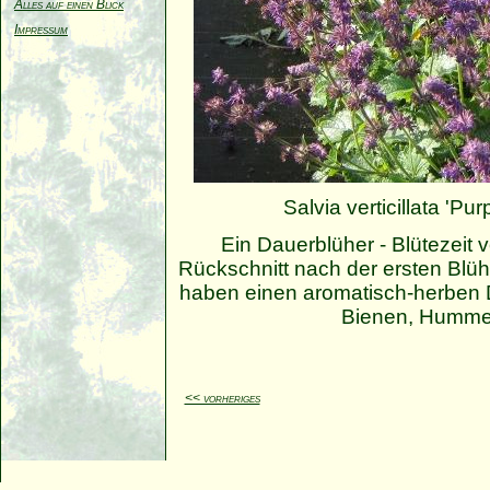
Alles auf einen Blick
Impressum
Salvia verticillata 'Pur
Ein Dauerblüher - Blütezeit 
Rückschnitt nach der ersten Blüh
haben einen aromatisch-herben Du
Bienen, Hummel
<< vorheriges