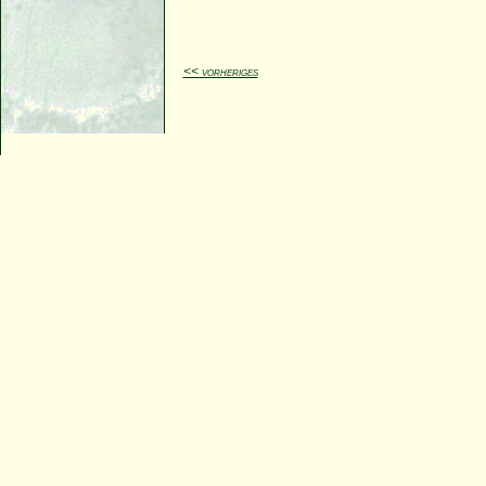
<< vorheriges