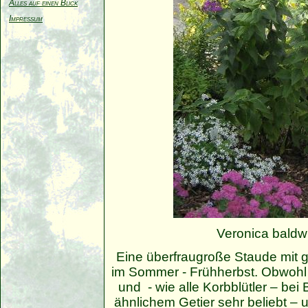
Alles auf einen Blick
Impressum
Veronica baldwi
Eine überfraugroße Staude mit g
im Sommer - Frühherbst. Obwohl r
und - wie alle Korbblütler – be
ähnlichem Getier sehr beliebt – 