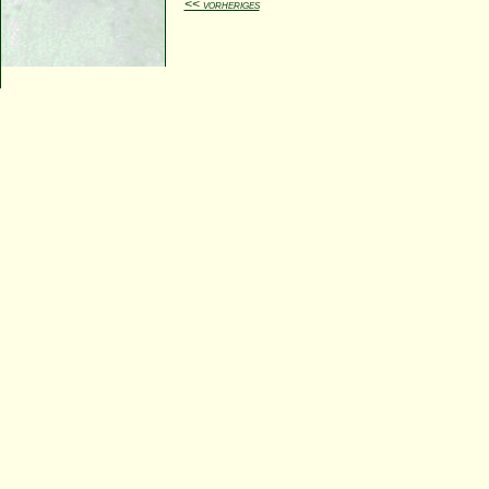
<< vorheriges