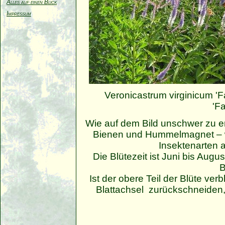
Alles auf einen Blick
Impressum
Veronicastrum virginicum 'F
'Fa
Wie auf dem Bild unschwer zu e
Bienen und Hummelmagnet – w
Insektenarten a
Die Blütezeit ist Juni bis Augu
B
Ist der obere Teil der Blüte ver
Blattachsel zurückschneiden,