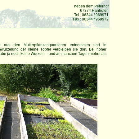
neben dem Peterhof
67374 Hanhofen
Tel.: 06344 / 969971
Fax : 06344 / 969972
den aus den Mutterpflanzenquartieren entnommen und in
wurzelung der kleine Töpfer verbleiben sie dort. Bei hoher
e habe ja noch keine Wurzeln – und an manchen Tagen mehrmals