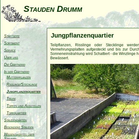
Stauden Drumm
Jungpflanzenquartier
Startseite
Sortiment
Teilpflanzen, Risslinge oder Stecklinge wer
Vermehrungsplatten aufgesteckt und bis zur Durch
Service
Sonneneinstrahlung wird Schattiert - die Winzling
Über uns
Bewässert.
Die Gärtnerei
In der Gärtnerei
Mutterpflanzen
Risslinge/Stecklinge
Jungpflanzenquartier
Teilen
Topfen und Ausstellen
Topfquartier
Staudengärten
Besondere Stauden
Wissenswertes über
Stauden