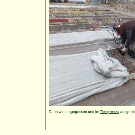
Dann wird angegossen und im
Topfquartier
ausgestel