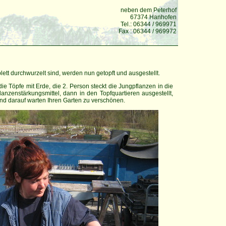
neben dem Peterhof
67374 Hanhofen
Tel.: 06344 / 969971
Fax : 06344 / 969972
tt durchwurzelt sind, werden nun getopft und ausgestellt.
 die Töpfe mit Erde, die 2. Person steckt die Jungpflanzen in die
anzenstärkungsmittel, dann in den Topfquartieren ausgestellt,
und darauf warten Ihren Garten zu verschönen.