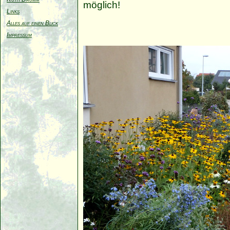
möglich!
Links
Alles auf einen Blick
Impressum