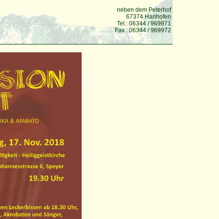
neben dem Peterhof
67374 Hanhofen
Tel.: 06344 / 969971
Fax : 06344 / 969972