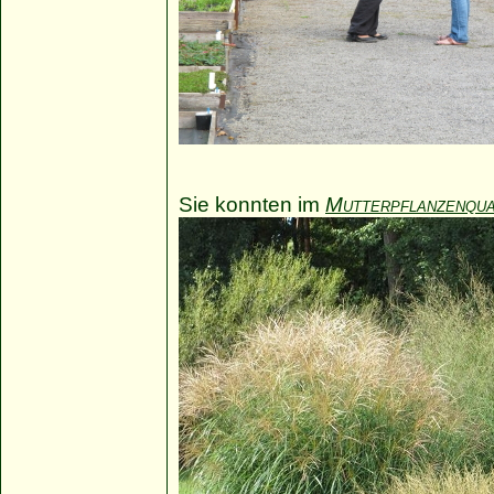
Sie konnten im
Mutterpflanzenqua