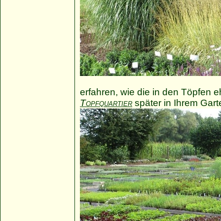
erfahren, wie die in den Töpfen 
Topfquartier
später in Ihrem Gar