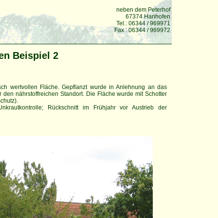
neben dem Peterhof
67374 Hanhofen
Tel.: 06344 / 969971
Fax : 06344 / 969972
n Beispiel 2
sch wertvollen Fläche. Gepflanzt wurde in Anlehnung an das
r den nährstoffreichen Standort. Die Fläche wurde mit Schotter
chutz).
rautkontrolle; Rückschnitt im Frühjahr vor Austrieb der