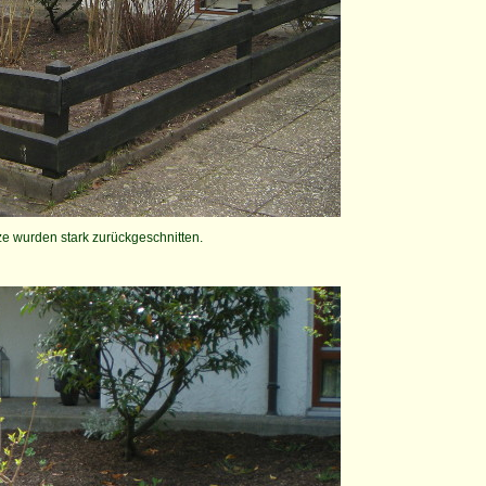
ze wurden stark zurückgeschnitten.