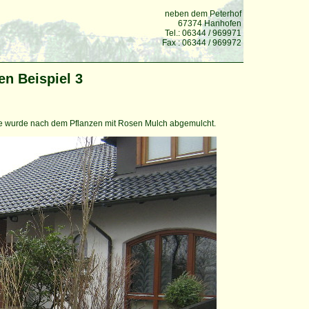
neben dem Peterhof
67374 Hanhofen
Tel.: 06344 / 969971
Fax : 06344 / 969972
n Beispiel 3
he wurde nach dem Pflanzen mit Rosen Mulch abgemulcht.